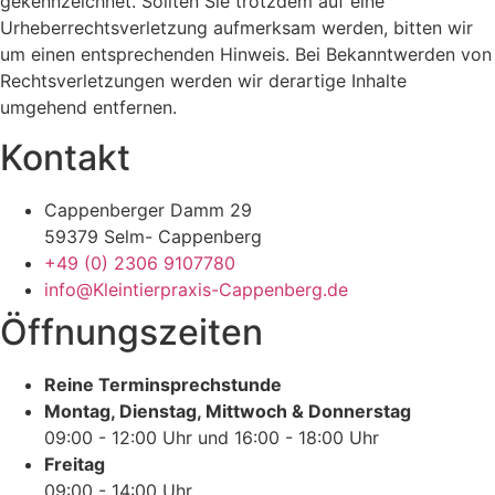
gekennzeichnet. Sollten Sie trotzdem auf eine
Urheberrechtsverletzung aufmerksam werden, bitten wir
um einen entsprechenden Hinweis. Bei Bekanntwerden von
Rechtsverletzungen werden wir derartige Inhalte
umgehend entfernen.
Kontakt
Cappenberger Damm 29
59379 Selm- Cappenberg
+49 (0) 2306 9107780
info@Kleintierpraxis-Cappenberg.de
Öffnungszeiten
Reine Terminsprechstunde
Montag, Dienstag, Mittwoch & Donnerstag
09:00 - 12:00 Uhr und 16:00 - 18:00 Uhr
Freitag
09:00 - 14:00 Uhr