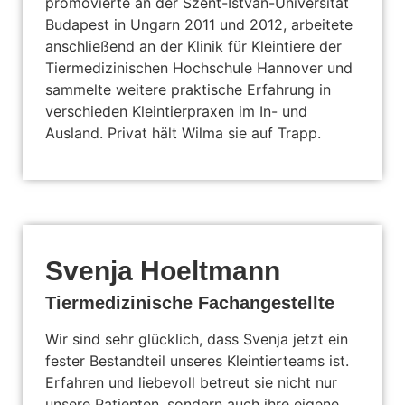
promovierte an der Szent-István-Universität
Budapest in Ungarn 2011 und 2012, arbeitete
anschließend an der Klinik für Kleintiere der
Tiermedizinischen Hochschule Hannover und
sammelte weitere praktische Erfahrung in
verschieden Kleintierpraxen im In- und
Ausland. Privat hält Wilma sie auf Trapp.
Svenja Hoeltmann
Tiermedizinische Fachangestellte
Wir sind sehr glücklich, dass Svenja jetzt ein
fester Bestandteil unseres Kleintierteams ist.
Erfahren und liebevoll betreut sie nicht nur
unsere Patienten, sondern auch ihre eigene