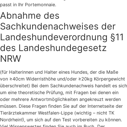
passt in Ihr Portemonnaie.
Abnahme des
Sachkundenachweises der
Landeshundeverordnung §11
des Landeshundegesetz
NRW
(für Halterinnen und Halter eines Hundes, der die Maße
von ≥40cm Widerristhöhe und/oder ≥20kg Körpergewicht
überschreitet) Bei dem Sachkundenachweis handelt es sich
um eine theoretische Prüfung, mit Fragen bei denen ein
oder mehrere Antwortmöglichkeiten angekreuzt werden
müssen. Diese Fragen finden Sie auf der Internetseite der
Tierärztekammer Westfalen-Lippe (wichtig – nicht TK
Nordrhein!), um sich auf den Test vorbereiten zu können.
Viel Wissenswertes finden Sie auch im Buch „Der