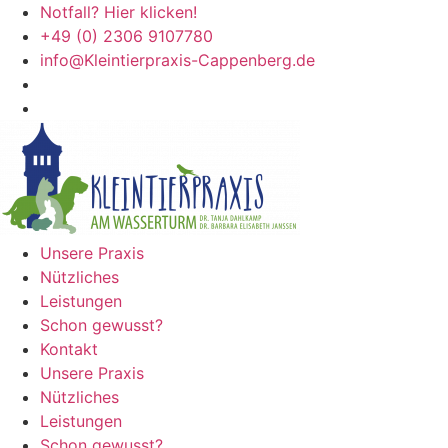
Zum
Notfall? Hier klicken!
Inhalt
+49 (0) 2306 9107780
springen
info@Kleintierpraxis-Cappenberg.de
Unsere Praxis
Nützliches
Leistungen
Schon gewusst?
Kontakt
Unsere Praxis
Nützliches
Leistungen
Schon gewusst?